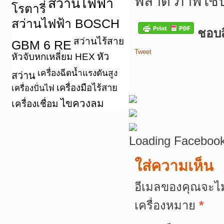
พลาด ภาพใช้
สว่านไฟฟ้า
โรตารี่
สว่านไฟฟ้า BOSCH
ชอบสิ
สว่านไร้สาย
GBM 6 RE
Tweet
หัว
หัวจับหกเหลี่ยม HEX
เครื่องฉีดน้ำแรงดันสูง
สว่าน
เครื่องมือไร้สาย
เครื่องปั่นไฟ
ไขควงลม
เครื่องเชื่อม
Loading Facebook
ใส่ความเห็น
อีเมลของคุณจะไม
เครื่องหมาย
*