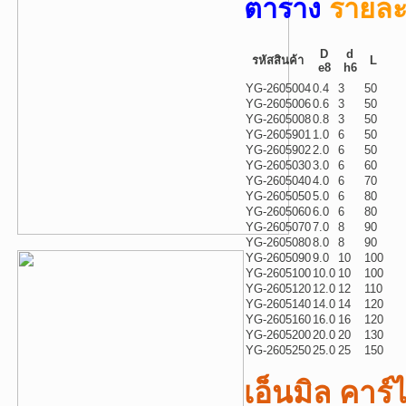
ตาราง
รายละเ
D
d
รหัสสินค้า
L
e8
h6
YG-2605004
0.4
3
50
YG-2605006
0.6
3
50
YG-2605008
0.8
3
50
YG-2605901
1.0
6
50
YG-2605902
2.0
6
50
YG-2605030
3.0
6
60
YG-2605040
4.0
6
70
YG-2605050
5.0
6
80
YG-2605060
6.0
6
80
YG-2605070
7.0
8
90
YG-2605080
8.0
8
90
YG-2605090
9.0
10
100
YG-2605100
10.0
10
100
YG-2605120
12.0
12
110
YG-2605140
14.0
14
120
YG-2605160
16.0
16
120
YG-2605200
20.0
20
130
YG-2605250
25.0
25
150
เอ็นมิล คาร์