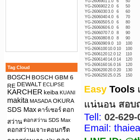
YG-2606901
1.0
6
50
YG-2606902
2.0
6
50
YG-2606030
3.0
6
60
YG-2606040
4.0
6
70
YG-2606050
5.0
6
80
YG-2606060
6.0
6
80
YG-2606070
7.0
8
90
YG-2606080
8.0
8
90
YG-2606090
9.0
10
100
YG-2606100
10.0
10
100
YG-2606120
12.0
12
110
YG-2606140
14.0
14
120
YG-2606160
16.0
16
120
Tag Cloud
YG-2606200
20.0
20
130
YG-2606250
25.0
25
150
BOSCH
BOSCH GBM 6
DEWALT
ECLIPSE
RE
Easy
Tools
KARCHER
keiba
KUANI
makita
OKURA
MASADA
แน่นอน
สอบถา
SDS Max
คาร์เซอร์
ดอก
Tell:
02-629-
ดอกสว่าน SDS Max
สว่าน
Email: thai
ดอกสว่านเจาะคอนกรีต