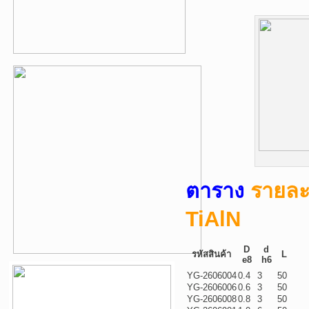
ตาราง
รายละเ
TiAlN
D
d
รหัสสินค้า
L
e8
h6
YG-2606004
0.4
3
50
YG-2606006
0.6
3
50
YG-2606008
0.8
3
50