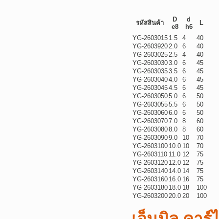
D
d
รหัสสินค้า
L
e8
h6
YG-2603015
1.5
4
40
YG-2603920
2.0
6
40
YG-2603025
2.5
4
40
YG-2603030
3.0
6
45
YG-2603035
3.5
6
45
YG-2603040
4.0
6
45
YG-2603045
4.5
6
45
YG-2603050
5.0
6
50
YG-2603055
5.5
6
50
YG-2603060
6.0
6
50
YG-2603070
7.0
8
60
YG-2603080
8.0
8
60
YG-2603090
9.0
10
70
YG-2603100
10.0
10
70
YG-2603110
11.0
12
75
YG-2603120
12.0
12
75
YG-2603140
14.0
14
75
YG-2603160
16.0
16
75
YG-2603180
18.0
18
100
YG-2603200
20.0
20
100
เอ็นมิล คาร์