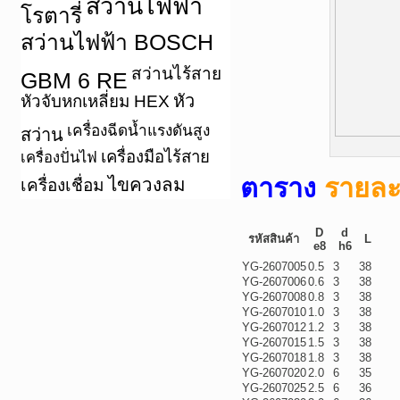
สว่านไฟฟ้า
โรตารี่
สว่านไฟฟ้า BOSCH
สว่านไร้สาย
GBM 6 RE
หัว
หัวจับหกเหลี่ยม HEX
เครื่องฉีดน้ำแรงดันสูง
สว่าน
เครื่องมือไร้สาย
เครื่องปั่นไฟ
ตาราง
รายละเ
ไขควงลม
เครื่องเชื่อม
D
d
รหัสสินค้า
L
e8
h6
YG-2607005
0.5
3
38
YG-2607006
0.6
3
38
YG-2607008
0.8
3
38
YG-2607010
1.0
3
38
YG-2607012
1.2
3
38
YG-2607015
1.5
3
38
YG-2607018
1.8
3
38
YG-2607020
2.0
6
35
YG-2607025
2.5
6
36