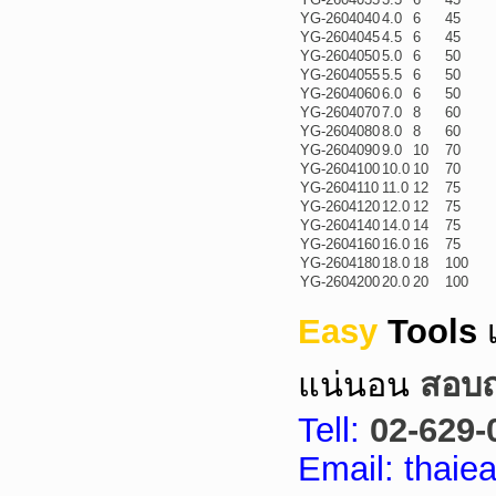
YG-2604040
4.0
6
45
YG-2604045
4.5
6
45
YG-2604050
5.0
6
50
YG-2604055
5.5
6
50
YG-2604060
6.0
6
50
YG-2604070
7.0
8
60
YG-2604080
8.0
8
60
YG-2604090
9.0
10
70
YG-2604100
10.0
10
70
YG-2604110
11.0
12
75
YG-2604120
12.0
12
75
YG-2604140
14.0
14
75
YG-2604160
16.0
16
75
YG-2604180
18.0
18
100
YG-2604200
20.0
20
100
Easy
Tools
แน่นอน
สอบถา
Tell:
02-629-
Email: thai