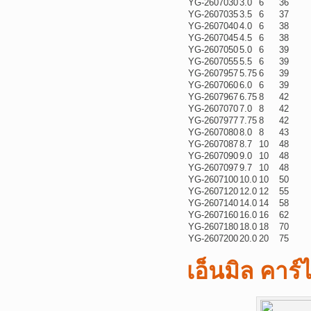
YG-2607030
3.0
6
36
YG-2607035
3.5
6
37
YG-2607040
4.0
6
38
YG-2607045
4.5
6
38
YG-2607050
5.0
6
39
YG-2607055
5.5
6
39
YG-2607957
5.75
6
39
YG-2607060
6.0
6
39
YG-2607967
6.75
8
42
YG-2607070
7.0
8
42
YG-2607977
7.75
8
42
YG-2607080
8.0
8
43
YG-2607087
8.7
10
48
YG-2607090
9.0
10
48
YG-2607097
9.7
10
48
YG-2607100
10.0
10
50
YG-2607120
12.0
12
55
YG-2607140
14.0
14
58
YG-2607160
16.0
16
62
YG-2607180
18.0
18
70
YG-2607200
20.0
20
75
เอ็นมิล คาร์