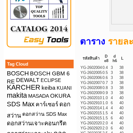
ตาราง
รายละเ
D
d
รหัสสินค้า
L
e8
h6
Tag Cloud
YG-2602004
0.4
3
38
BOSCH
BOSCH GBM 6
YG-2602005
0.5
3
38
YG-2602006
0.6
3
38
DEWALT
ECLIPSE
RE
YG-2602007
0.7
3
38
KARCHER
keiba
KUANI
YG-2602008
0.8
3
38
YG-2602009
0.9
3
38
makita
OKURA
MASADA
YG-2602010
1.0
4
40
SDS Max
YG-2602910
1.0
6
40
คาร์เซอร์
ดอก
YG-2602014
1.4
4
40
YG-2602015
1.5
4
40
ดอกสว่าน SDS Max
สว่าน
YG-2602915
1.5
6
40
ดอกสว่านเจาะคอนกรีต
YG-2602020
2.0
4
40
YG-2602920
2.0
6
40