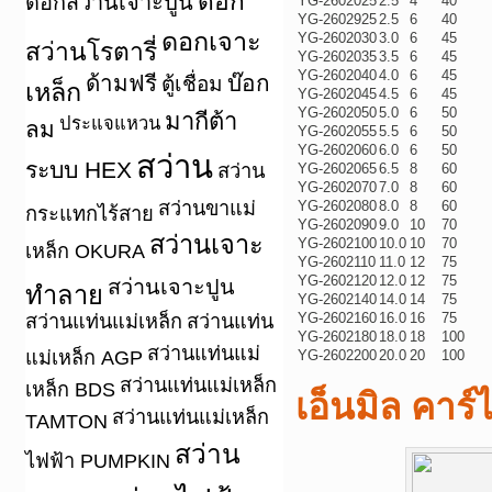
ดอก
ดอกสว่านเจาะปูน
YG-2602025
2.5
4
40
YG-2602925
2.5
6
40
ดอกเจาะ
YG-2602030
3.0
6
45
สว่านโรตารี่
YG-2602035
3.5
6
45
YG-2602040
4.0
6
45
ด้ามฟรี
บ๊อก
ตู้เชื่อม
เหล็ก
YG-2602045
4.5
6
45
YG-2602050
5.0
6
50
มากีต้า
ประแจแหวน
ลม
YG-2602055
5.5
6
50
YG-2602060
6.0
6
50
สว่าน
ระบบ HEX
สว่าน
YG-2602065
6.5
8
60
YG-2602070
7.0
8
60
สว่านขาแม่
YG-2602080
8.0
8
60
กระแทกไร้สาย
YG-2602090
9.0
10
70
สว่านเจาะ
YG-2602100
10.0
10
70
เหล็ก OKURA
YG-2602110
11.0
12
75
YG-2602120
12.0
12
75
สว่านเจาะปูน
ทำลาย
YG-2602140
14.0
14
75
YG-2602160
16.0
16
75
สว่านแท่นแม่เหล็ก
สว่านแท่น
YG-2602180
18.0
18
100
สว่านแท่นแม่
แม่เหล็ก AGP
YG-2602200
20.0
20
100
สว่านแท่นแม่เหล็ก
เหล็ก BDS
เอ็นมิล คาร์
สว่านแท่นแม่เหล็ก
TAMTON
สว่าน
ไฟฟ้า PUMPKIN