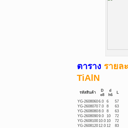
ตาราง
รายละเ
TiAlN
D
d
รหัสสินค้า
L
e8
h6
YG-2608060
6.0
6
57
YG-2608070
7.0
8
63
YG-2608080
8.0
8
63
YG-2608090
9.0
10
72
YG-2608100
10.0
10
72
YG-2608120
12.0
12
83