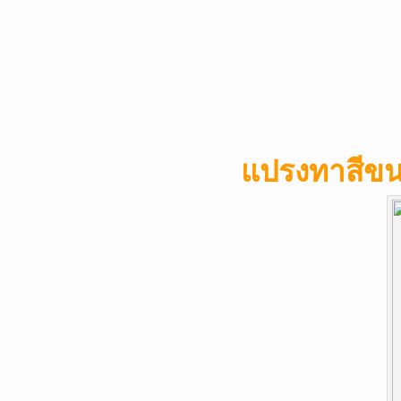
แปรงทาสีข