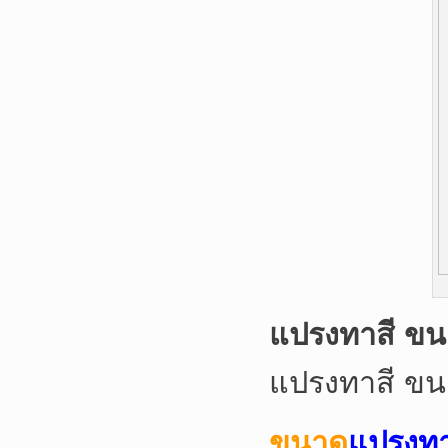
แปรงทาสี ขน
แปรงทาสี ขน
ขนาด
แปรงทา