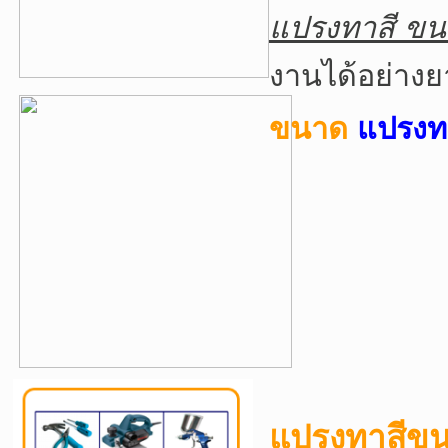
แปรงทาสี ข
งานได้อย่าง
ขนาด
แปรงท
แปรงทาสีข