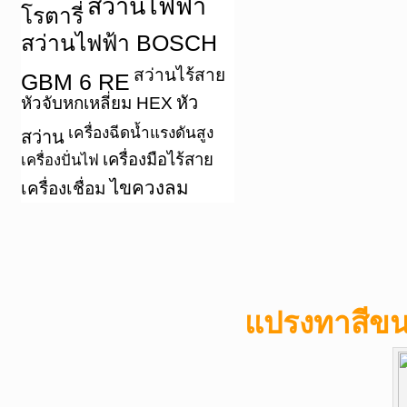
สว่านไฟฟ้า
โรตารี่
สว่านไฟฟ้า BOSCH
สว่านไร้สาย
GBM 6 RE
หัว
หัวจับหกเหลี่ยม HEX
เครื่องฉีดน้ำแรงดันสูง
สว่าน
เครื่องมือไร้สาย
เครื่องปั่นไฟ
ไขควงลม
เครื่องเชื่อม
แปรงทาสีข