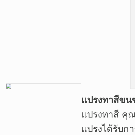
แปรงทาสีขนข
แปรงทาสี คุ
แปรงได้รับกา