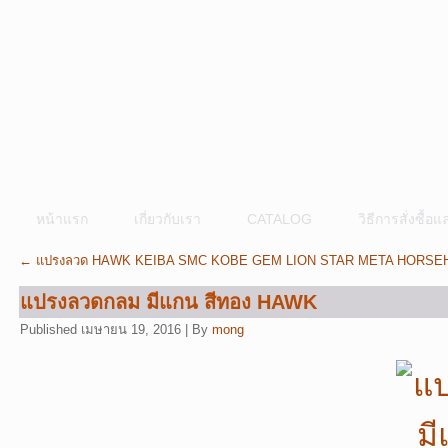
หน้าแรก
เกี่ยวกับเรา
CATALOG
วิธีการสั่งซื้
←
แปรงลวด HAWK KEIBA SMC KOBE GEM LION STAR META HORS
แปรงลวดกลม มีแกน สีทอง HAWK
Published
เมษายน 19, 2016
|
By
mong