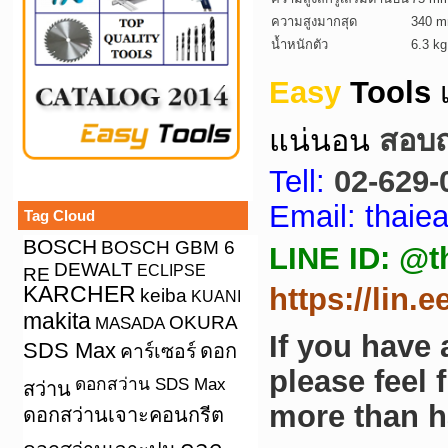
ความสูงมากสุด
340 
น้ำหนักตัว
6.3 kg
Easy
Tools
แน่นอน
สอบถา
Tell:
02-629-
Email: thai
Tag Cloud
BOSCH
BOSCH GBM 6
LINE ID: @t
DEWALT
ECLIPSE
RE
KARCHER
https://lin.
keiba
KUANI
makita
OKURA
MASADA
If you have
SDS Max
คาร์เซอร์
ดอก
please feel 
ดอกสว่าน SDS Max
สว่าน
more than h
ดอกสว่านเจาะคอนกรีต