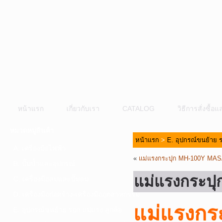
หน้าแรก
เกี่ยวกับเรา
CATALOG
วิธีการสั่งซื้
หมวดหมู่สินค้า
หน้าแรก
>
E. อุปกรณ์ขนย้าย ร
A. เครื่องมือไฟฟ้า
«
แม่แรงกระปุก MH-100Y MA
B. ปั๊มน้ำและอุปกรณ์
แม่แรงกระปุ
C. เครื่องมือลมและปั๊มลม
D. เครื่องมือก่อสร้าง-เครื่องมืออุตสาหกรรม
แม่แรงกระ
E. อุปกรณ์ขนย้าย รอก แม่แรง ลูกล้อ