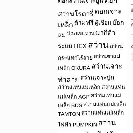
ดอก
ดอกสว่านเจาะปูน
ดอกเจาะ
อ
สว่านโรตารี่
ด้ามฟรี
บ๊อก
ตู้เชื่อม
เหล็ก
เ
มากีต้า
ประแจแหวน
ลม
สว่าน
ระบบ HEX
สว่าน
บ
สว่านขาแม่
กระแทกไร้สาย
สว่านเจาะ
เหล็ก OKURA
สว่านเจาะปูน
ทำลาย
สว่านแท่นแม่เหล็ก
สว่านแท่น
สว่านแท่นแม่
แม่เหล็ก AGP
สว่านแท่นแม่เหล็ก
เหล็ก BDS
สว่านแท่นแม่เหล็ก
TAMTON
สว่าน
ไฟฟ้า PUMPKIN