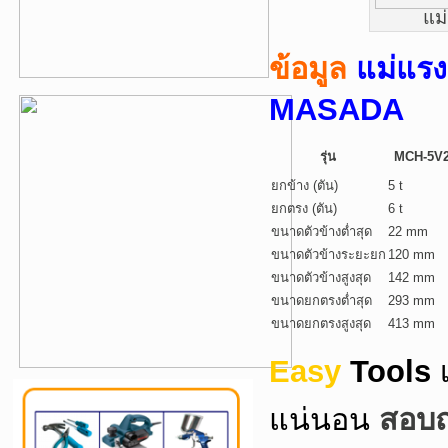
แม
ข้อมูล
แม่แร
MASADA
รุ่น
MCH-5V
ยกข้าง (ตัน)
5 t
ยกตรง (ตัน)
6 t
ขนาดตัวข้างต่ำสุด
22 mm
ขนาดตัวข้างระยะยก
120 mm
ขนาดตัวข้างสูงสุด
142 mm
ขนาดยกตรงต่ำสุด
293 mm
ขนาดยกตรงสูงสุด
413 mm
Easy
Tools
แน่นอน
สอบถา