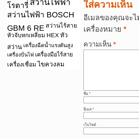
สว่านไฟฟ้า
ใส่ความเห็น
โรตารี่
สว่านไฟฟ้า BOSCH
อีเมลของคุณจะไม
สว่านไร้สาย
GBM 6 RE
เครื่องหมาย
*
หัว
หัวจับหกเหลี่ยม HEX
ความเห็น
*
เครื่องฉีดน้ำแรงดันสูง
สว่าน
เครื่องมือไร้สาย
เครื่องปั่นไฟ
ไขควงลม
เครื่องเชื่อม
ชื่อ
*
อีเมล
*
เว็บไซต์