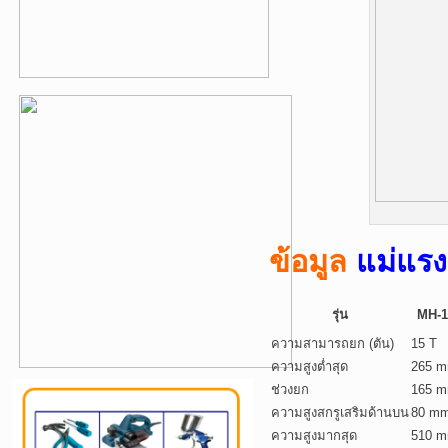
ข้อมูล
แม่แร
รุ่น
MH-1
ความสามารถยก (ตัน)
15 T
ความสูงต่ำสุด
265 
ช่วงยก
165 
ความสูงสกรูเสริมด้านบน
80 m
ความสูงมากสุด
510 