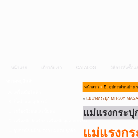
หน้าแรก
เกี่ยวกับเรา
CATALOG
วิธีการสั่งซื้
หมวดหมู่สินค้า
หน้าแรก
>
E. อุปกรณ์ขนย้าย ร
A. เครื่องมือไฟฟ้า
«
แม่แรงกระปุก MH-30Y MAS
B. ปั๊มน้ำและอุปกรณ์
แม่แรงกระป
C. เครื่องมือลมและปั๊มลม
D. เครื่องมือก่อสร้าง-เครื่องมืออุตสาหกรรม
แม่แรงก
E. อุปกรณ์ขนย้าย รอก แม่แรง ลูกล้อ