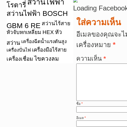
สว่านไฟฟ้า
โรตารี่
Loading Facebook
สว่านไฟฟ้า BOSCH
ใส่ความเห็น
สว่านไร้สาย
GBM 6 RE
หัว
หัวจับหกเหลี่ยม HEX
อีเมลของคุณจะไม
เครื่องฉีดน้ำแรงดันสูง
สว่าน
เครื่องหมาย
*
เครื่องมือไร้สาย
เครื่องปั่นไฟ
ความเห็น
*
ไขควงลม
เครื่องเชื่อม
ชื่อ
*
อีเมล
*