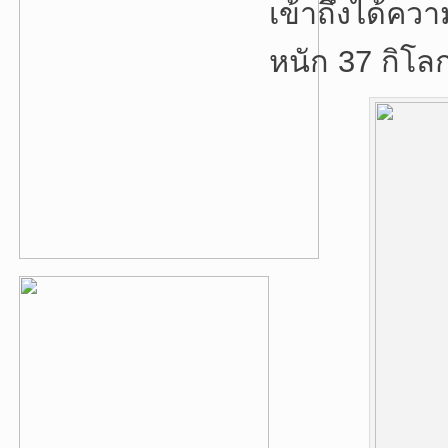
เข้าถึงได้คว
หนัก 37 กิโล