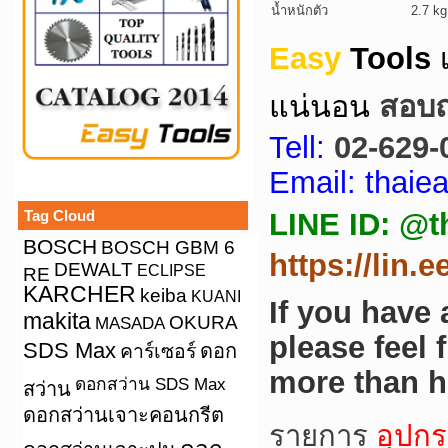
น้ำหนักตัว
2.7 kg
Easy
Tools
แน่นอน
สอบถา
Tell:
02-629-
Email: thai
Tag Cloud
LINE ID: @t
BOSCH
BOSCH GBM 6
https://lin.
DEWALT
ECLIPSE
RE
KARCHER
keiba
KUANI
If you have
makita
OKURA
MASADA
please feel 
SDS Max
คาร์เซอร์
ดอก
more than h
ดอกสว่าน SDS Max
สว่าน
ดอกสว่านเจาะคอนกรีต
รายการ
อุปกร