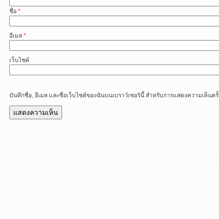
ชื่อ
*
อีเมล
*
เว็บไซต์
บันทึกชื่อ, อีเมล และชื่อเว็บไซต์ของฉันบนเบราว์เซอร์นี้ สำหรับการแสดงความเห็นครั
หน้าแรก
|
บท
Copyright 