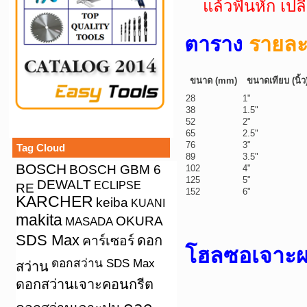
แล้วฟันหัก เปลี
ตาราง
รายละ
ขนาด (mm)
ขนาดเทียบ (นิ้ว
28
1"
38
1.5"
52
2"
65
2.5"
76
3"
Tag Cloud
89
3.5"
BOSCH
BOSCH GBM 6
102
4"
125
5"
DEWALT
ECLIPSE
RE
152
6"
KARCHER
keiba
KUANI
makita
OKURA
MASADA
SDS Max
คาร์เซอร์
ดอก
โฮลซอเจาะผ
ดอกสว่าน SDS Max
สว่าน
ดอกสว่านเจาะคอนกรีต