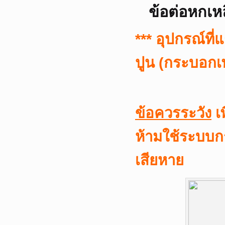
ข้อต่อหกเหล
*** อุปกรณ์ท
ปูน (กระบอกเ
ข้อควรระวัง
เพ
ห้ามใช้ระบบ
เสียหาย