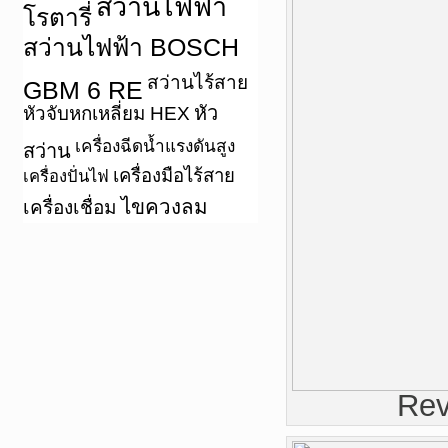
สว่านไฟฟ้า
โรตารี่
สว่านไฟฟ้า BOSCH
สว่านไร้สาย
GBM 6 RE
หัว
หัวจับหกเหลี่ยม HEX
เครื่องฉีดน้ำแรงดันสูง
สว่าน
เครื่องมือไร้สาย
เครื่องปั่นไฟ
ไขควงลม
เครื่องเชื่อม
Re