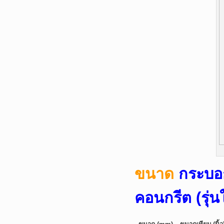
ขนาด
กระบอ
คอนกรีต (รุ่