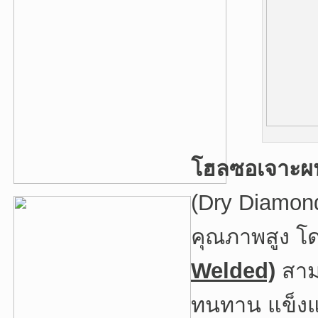
โฮลซอเจาะผ
(Dry Diamond
คุณภาพสูง โ
Welded)
สาม
ทนทาน แข็งแร