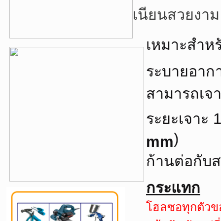
เนียนสวยงาม
เหมาะสำหรั
ระบายอาก
สามารถเจา
ระยะเจาะ 
)
mm
ก้านต่อกับส
กระแทก
โฮลซอทุกตัวขอ