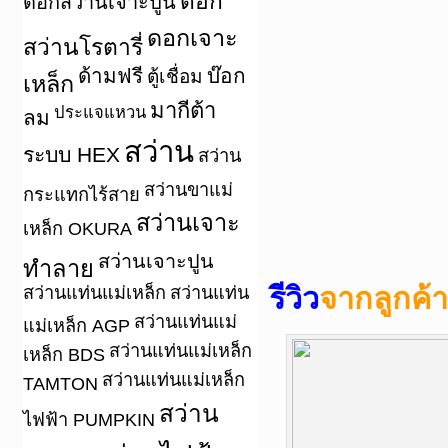
ดอก
ดอกสว่านเจาะปูน
ดอกเจาะ
สว่านโรตารี่
ด้ามฟรี
บ๊อก
ตู้เชื่อม
เหล็ก
มากีต้า
ประแจแหวน
ลม
สว่าน
ระบบ HEX
สว่าน
สว่านขาแม่
กระแทกไร้สาย
สว่านเจาะ
เหล็ก OKURA
สว่านเจาะปูน
ทำลาย
รีวิว
จากลูกค้
สว่านแท่นแม่เหล็ก
สว่านแท่น
สว่านแท่นแม่
แม่เหล็ก AGP
สว่านแท่นแม่เหล็ก
เหล็ก BDS
สว่านแท่นแม่เหล็ก
TAMTON
สว่าน
ไฟฟ้า PUMPKIN