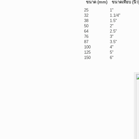
ขนาด (mm)
ขนาดเทียบ (นิ้ว
25
1"
32
1.1/4"
38
1.5"
50
2"
64
2.5"
76
3"
87
3.5"
100
4"
125
5"
150
6"