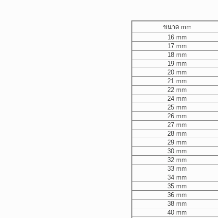
ขนาด mm
16 mm
17 mm
18 mm
19 mm
20 mm
21 mm
22 mm
24 mm
25 mm
26 mm
27 mm
28 mm
29 mm
30 mm
32 mm
33 mm
34 mm
35 mm
36 mm
38 mm
40 mm