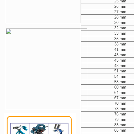
25 mm
26 mm
27 mm
28 mm
30 mm
32 mm
33 mm
35 mm
38 mm
41 mm
43 mm
45 mm
48 mm
51 mm
54 mm
58 mm
60 mm
64 mm
67 mm
70 mm
73 mm
76 mm
79 mm
83 mm
86 mm