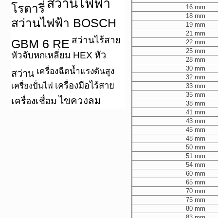
สว่านไฟฟ้า
โรตารี่
16 mm
18 mm
สว่านไฟฟ้า BOSCH
19 mm
21 mm
สว่านไร้สาย
GBM 6 RE
22 mm
25 mm
หัว
หัวจับหกเหลี่ยม HEX
28 mm
30 mm
เครื่องฉีดน้ำแรงดันสูง
สว่าน
32 mm
เครื่องมือไร้สาย
เครื่องปั่นไฟ
33 mm
35 mm
ไขควงลม
เครื่องเชื่อม
38 mm
41 mm
43 mm
45 mm
48 mm
50 mm
51 mm
54 mm
60 mm
65 mm
70 mm
75 mm
80 mm
83 mm