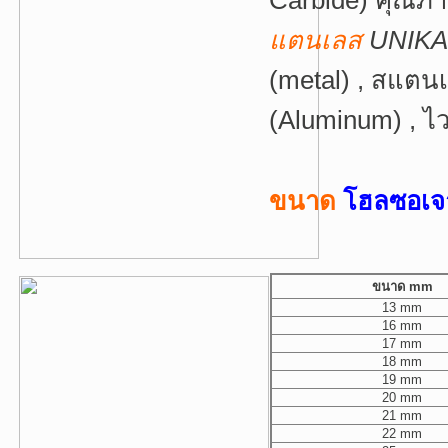
Carbide) คุณภา
แตนเลส
UNIK
(metal) , สแตนเล
(Aluminum) , ไ
ขนาด
โฮลซอเจ
ขนาด mm
13 mm
16 mm
17 mm
18 mm
19 mm
20 mm
21 mm
22 mm