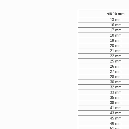
ขนาด mm
13 mm
16 mm
17 mm
18 mm
19 mm
20 mm
21 mm
22 mm
25 mm
26 mm
27 mm
28 mm
30 mm
32 mm
33 mm
35 mm
38 mm
41 mm
43 mm
45 mm
48 mm
51 mm