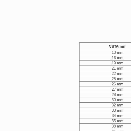
ขนาด mm
13 mm
16 mm
19 mm
21 mm
22 mm
25 mm
26 mm
27 mm
28 mm
30 mm
32 mm
33 mm
34 mm
35 mm
38 mm