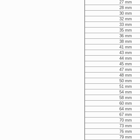
27 mm
28 mm
30 mm
32 mm
33 mm
35 mm
36 mm
38 mm
41 mm
43 mm
44 mm
45 mm
47 mm
48 mm
50 mm
51 mm
54 mm
58 mm
60 mm
64 mm
67 mm
70 mm
73 mm
76 mm
79 mm