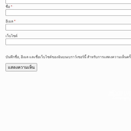
ชื่อ
*
อีเมล
*
เว็บไซต์
บันทึกชื่อ, อีเมล และชื่อเว็บไซต์ของฉันบนเบราว์เซอร์นี้ สำหรับการแสดงความเห็นครั
หน้าแรก
|
บท
Copyright 