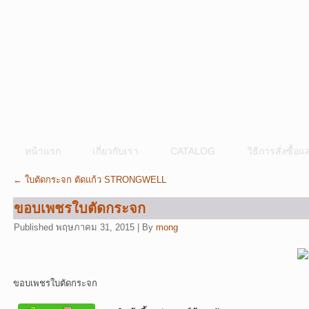
หน้าแรก
เกี่ยวกับเรา
CATALOG
วิธีการสั่งซื้
←
ใบตัดกระจก ตัดแก้ว STRONGWELL
ขอบเพชรใบตัดกระจก
Published
พฤษภาคม 31, 2015
|
By
mong
ขอบเพชรใบตัดกระจก