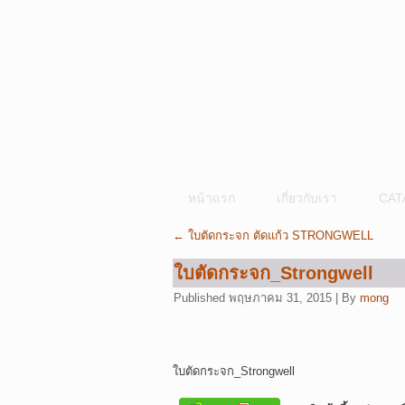
หน้าแรก
เกี่ยวกับเรา
CAT
←
ใบตัดกระจก ตัดแก้ว STRONGWELL
ใบตัดกระจก_Strongwell
Published
พฤษภาคม 31, 2015
|
By
mong
ใบตัดกระจก_Strongwell