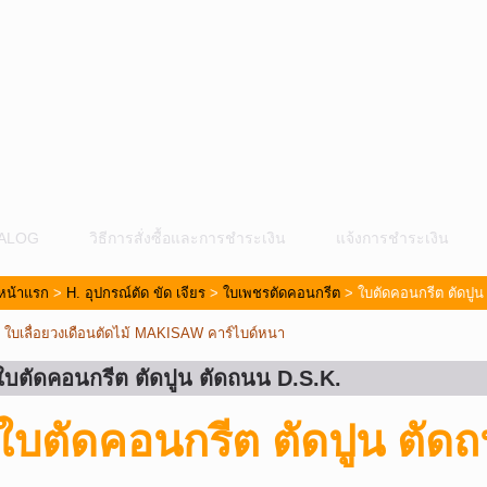
ALOG
วิธีการสั่งซื้อและการชำระเงิน
แจ้งการชำระเงิน
หน้าแรก
>
H. อุปกรณ์ตัด ขัด เจียร
>
ใบเพชรตัดคอนกรีต
> ใบตัดคอนกรีต ตัดปูน
«
ใบเลื่อยวงเดือนตัดไม้ MAKISAW คาร์ไบด์หนา
ใบตัดคอนกรีต ตัดปูน ตัดถนน D.S.K.
ม
ใบตัดคอนกรีต ตัดปูน ตัด