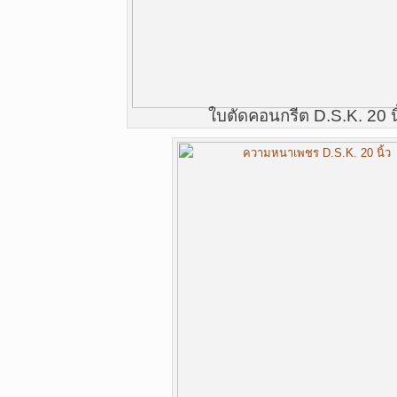
ใบตัดคอนกรีต D.S.K. 20 นิ