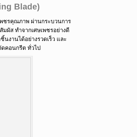
ing Blade)
บเพชรคุณภาพ ผ่านกระบวนการ
าสัมผัส ทำจากเศษเพชรอย่างดี
ชิ้นงานได้อย่างรวดเร็ว และ
ัดคอนกรีต ทั่วไป