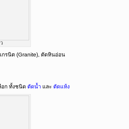
้ว
กรนิต (Granite), ตัดหินอ่อน
ลือก ทั้งชนิด
ตัดน้ำ
และ
ตัดแห้ง