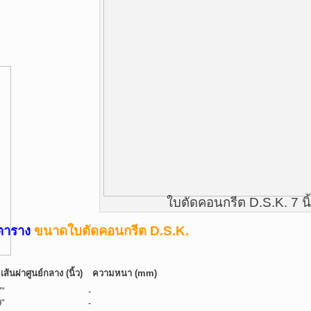
ใบตัดคอนกรีต D.S.K. 7 นิ
ตาราง
ขนาดใบตัดคอนกรีต D.S.K.
เส้นผ่าศูนย์กลาง (นิ้ว)
ความหนา (mm)
7"
-
9"
-