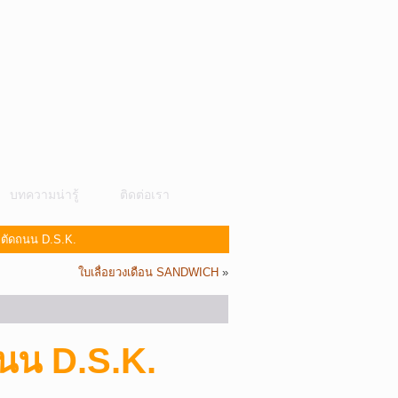
บทความน่ารู้
ติดต่อเรา
 ตัดถนน D.S.K.
ใบเลื่อยวงเดือน SANDWICH
»
ถนน D.S.K.