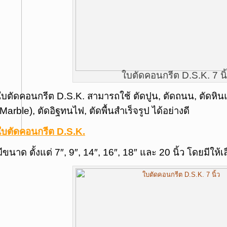
ใบตัดคอนกรีต D.S.K. 7 นิ
ใบตัดคอนกรีต D.S.K. สามารถใช้ ตัดปูน, ตัดถนน, ตัดหินแ
(Marble), ตัดอิฐทนไฟ, ตัดพื้นสำเร็จรูป ได้อย่างดี
ใบตัดคอนก
รีต D.S.K.
มีขนาด ตั้งแต่ 7″, 9″, 14″, 16″, 18″ และ 20 นิ้ว โดยมีให้เ