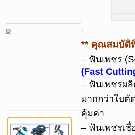
.
** คุณสมบัติ
– ฟันเพชร (S
(Fast Cuttin
– ฟันเพชรผลิ
มากกว่าใบตัด
คุ้มค่า
– ฟันเพชรเชื