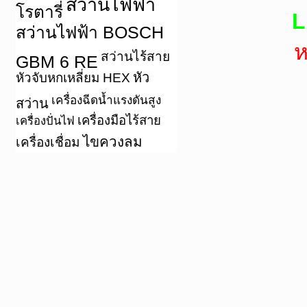
สว่านไฟฟ้า
โรตารี่
L
สว่านไฟฟ้า BOSCH
ห
สว่านไร้สาย
GBM 6 RE
หัว
หัวจับหกเหลี่ยม HEX
เครื่องฉีดน้ำแรงดันสูง
สว่าน
เครื่องมือไร้สาย
เครื่องปั่นไฟ
ไขควงลม
เครื่องเชื่อม