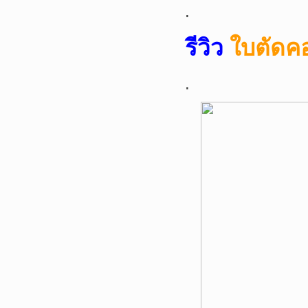
.
รีวิว
ใบตัดคอ
.