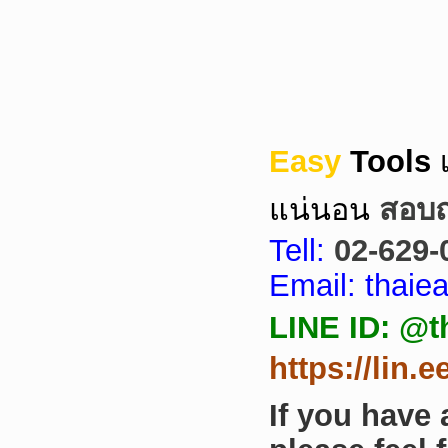
Easy
Tools
แน่นอน
สอบถา
Tell:
02-629-
Email: thai
LINE ID: @t
https://lin.
If you have