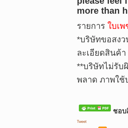
please feel 
more than h
รายการ
ใบเพ
*
บริษัทขอสงว
ละเอียดสินค้า
**
บริษัทไม่รับ
พลาด ภาพใช้
ชอบสิ
Tweet