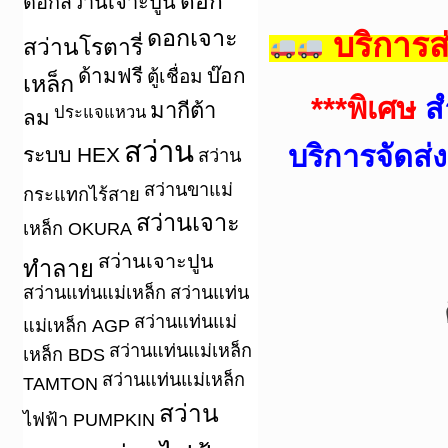
ดอก
ดอกสว่านเจาะปูน
ดอกเจาะ
บริการส
สว่านโรตารี่
ด้ามฟรี
บ๊อก
ตู้เชื่อม
เหล็ก
***
พิเศษ
ส
มากีต้า
ประแจแหวน
ลม
สว่าน
บริการจัดส
ระบบ HEX
สว่าน
สว่านขาแม่
กระแทกไร้สาย
สว่านเจาะ
เหล็ก OKURA
สว่านเจาะปูน
ทำลาย
สว่านแท่นแม่เหล็ก
สว่านแท่น
สว่านแท่นแม่
แม่เหล็ก AGP
สว่านแท่นแม่เหล็ก
เหล็ก BDS
สว่านแท่นแม่เหล็ก
TAMTON
สว่าน
ไฟฟ้า PUMPKIN