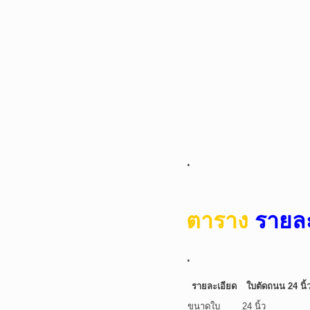
.
ตาราง
รายละ
.
รายละเอียด
ใบตัดถนน 24 นิ้
ขนาดใบ
24 นิ้ว