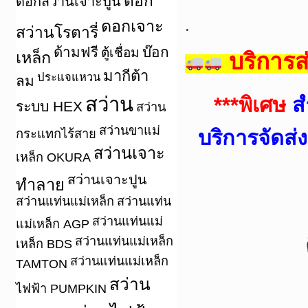
ดอก
ดอกสว่านเจาะปูน
.
ดอกเจาะ
สว่านโรตารี่
ด้ามฟรี
บ๊อก
ตู้เชื่อม
เหล็ก
บริการส
มากีต้า
ประแจแหวน
ลม
สว่าน
***
พิเศษ
ส
ระบบ HEX
สว่าน
สว่านขาแม่
บริการจัดส
กระแทกไร้สาย
สว่านเจาะ
เหล็ก OKURA
สว่านเจาะปูน
ทำลาย
สว่านแท่นแม่เหล็ก
สว่านแท่น
สว่านแท่นแม่
แม่เหล็ก AGP
สว่านแท่นแม่เหล็ก
เหล็ก BDS
สว่านแท่นแม่เหล็ก
TAMTON
สว่าน
ไฟฟ้า PUMPKIN