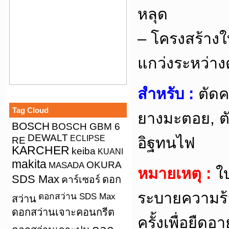
หลุด
– โครงสร้าง
แกว่งระหว่าง
สำหรับ :
ตัดค
Tag Cloud
ยางมะตอย, ต
BOSCH
BOSCH GBM 6
DEWALT
ECLIPSE
อิฐทนไฟ
RE
KARCHER
keiba
KUANI
makita
OKURA
MASADA
หมายเหตุ :
ใบ
SDS Max
คาร์เซอร์
ดอก
ระบายความร
ดอกสว่าน SDS Max
สว่าน
ดอกสว่านเจาะคอนกรีต
ครั้งเพื่อยื