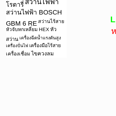
สว่านไฟฟ้า
โรตารี่
สว่านไฟฟ้า BOSCH
L
สว่านไร้สาย
GBM 6 RE
หัว
ห
หัวจับหกเหลี่ยม HEX
เครื่องฉีดน้ำแรงดันสูง
สว่าน
เครื่องมือไร้สาย
เครื่องปั่นไฟ
ไขควงลม
เครื่องเชื่อม