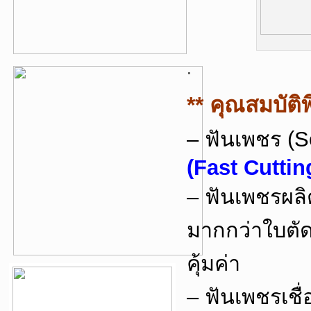
.
** คุณสมบัติ
– ฟันเพชร (S
(Fast Cuttin
– ฟันเพชรผลิ
มากกว่าใบตัด
คุ้มค่า
– ฟันเพชรเชื