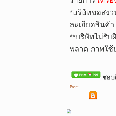
รายการ
เครื่
*
บริษัทขอสงว
ละเอียดสินค้า
**
บริษัทไม่รับ
พลาด ภาพใช้
ชอบสิ
Tweet