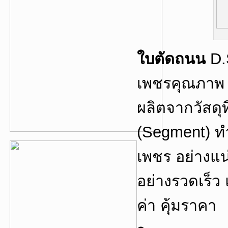
ใ
บตัดถนน
D.S
เพชรคุณภาพ 
ผลิตจากวัสดุท
(Segment) ทำ
เพชร อย่างแน
อย่างรวดเร็ว
ค่า คุ้มราคา