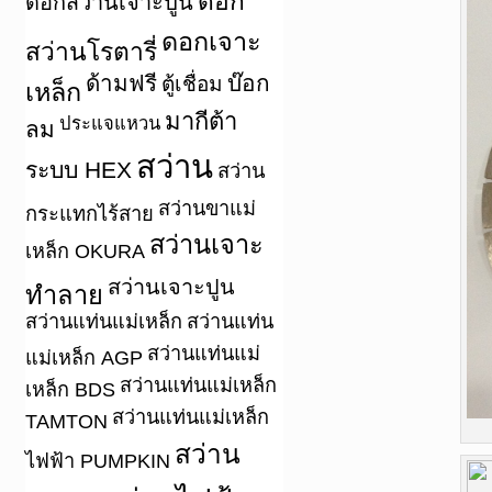
ดอก
ดอกสว่านเจาะปูน
ดอกเจาะ
สว่านโรตารี่
ด้ามฟรี
บ๊อก
ตู้เชื่อม
เหล็ก
มากีต้า
ประแจแหวน
ลม
สว่าน
ระบบ HEX
สว่าน
สว่านขาแม่
กระแทกไร้สาย
สว่านเจาะ
เหล็ก OKURA
สว่านเจาะปูน
ทำลาย
สว่านแท่นแม่เหล็ก
สว่านแท่น
สว่านแท่นแม่
แม่เหล็ก AGP
สว่านแท่นแม่เหล็ก
เหล็ก BDS
สว่านแท่นแม่เหล็ก
TAMTON
สว่าน
ไฟฟ้า PUMPKIN