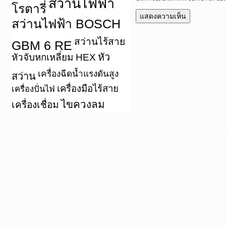
สว่านไฟฟ้า
โรตารี่
สว่านไฟฟ้า BOSCH
สว่านไร้สาย
GBM 6 RE
หัว
หัวจับหกเหลี่ยม HEX
เครื่องฉีดน้ำแรงดันสูง
สว่าน
เครื่องมือไร้สาย
เครื่องปั่นไฟ
ไขควงลม
เครื่องเชื่อม
หน้าแรก
|
บท
Copyright 