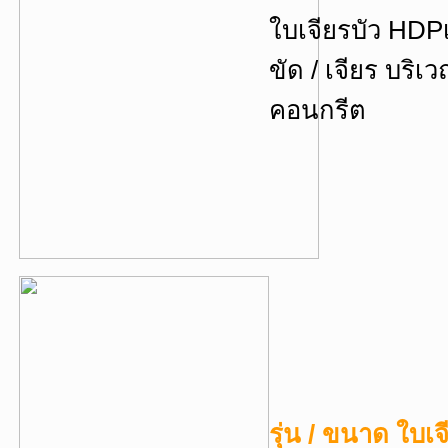
ใบเจียรบัว HDP
ขัด / เจียร บริ
คอนกรีต
รุ่น / ขนาด ใบเ