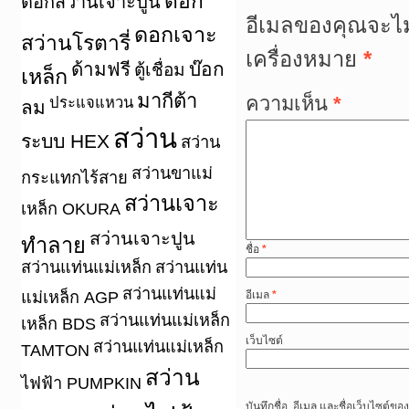
ดอก
ดอกสว่านเจาะปูน
อีเมลของคุณจะไม
ดอกเจาะ
สว่านโรตารี่
เครื่องหมาย
*
ด้ามฟรี
บ๊อก
ตู้เชื่อม
เหล็ก
มากีต้า
ความเห็น
*
ประแจแหวน
ลม
สว่าน
ระบบ HEX
สว่าน
สว่านขาแม่
กระแทกไร้สาย
สว่านเจาะ
เหล็ก OKURA
สว่านเจาะปูน
ทำลาย
ชื่อ
*
สว่านแท่นแม่เหล็ก
สว่านแท่น
สว่านแท่นแม่
แม่เหล็ก AGP
อีเมล
*
สว่านแท่นแม่เหล็ก
เหล็ก BDS
เว็บไซต์
สว่านแท่นแม่เหล็ก
TAMTON
สว่าน
ไฟฟ้า PUMPKIN
บันทึกชื่อ, อีเมล และชื่อเว็บไซต์