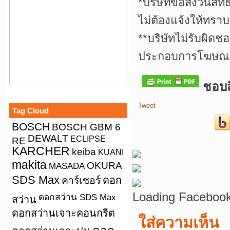
*บริษัทขอสงวนสิทธ
ไม่ต้องแจ้งให้ทราบ
**บริษัทไม่รับผิดช
ประกอบการโฆษณาเ
ชอบสิ
Tweet
Tag Cloud
BOSCH
BOSCH GBM 6
DEWALT
ECLIPSE
RE
KARCHER
keiba
KUANI
makita
OKURA
MASADA
SDS Max
คาร์เซอร์
ดอก
Loading Facebook
ดอกสว่าน SDS Max
สว่าน
ดอกสว่านเจาะคอนกรีต
ใส่ความเห็น