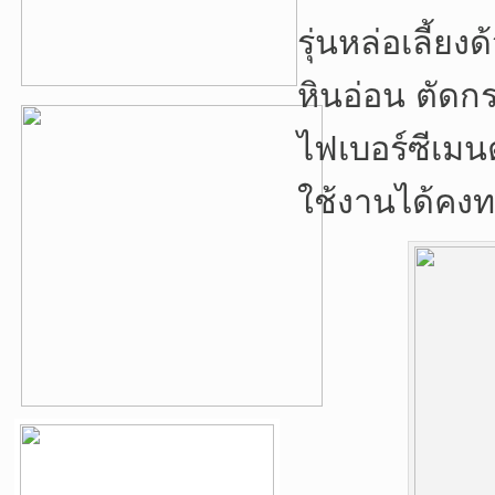
รุ่นหล่อเลี้ย
หินอ่อน ตัดกร
ไฟเบอร์ซีเมน
ใช้งานได้คง