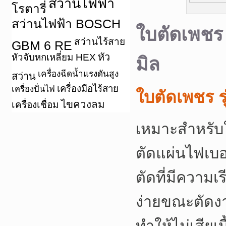
สว่านไฟฟ้า
โรตารี่
สว่านไฟฟ้า BOSCH
ใบตัดเพชร
สว่านไร้สาย
GBM 6 RE
หัว
หัวจับหกเหลี่ยม HEX
มิล
เครื่องฉีดน้ำแรงดันสูง
สว่าน
เครื่องมือไร้สาย
เครื่องปั่นไฟ
ใบตัดเพชร รุ
ไขควงลม
เครื่องเชื่อม
เหมาะสำหรับใ
ตัดแผ่นไฟเบอ
ตัดที่มีความ
ง่ายขณะตัดงา
ทำให้ไม่เสียเ