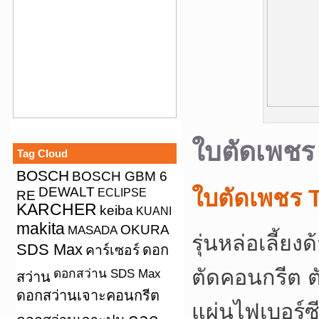
ใบตัดเพช
Tag Cloud
BOSCH
BOSCH GBM 6
DEWALT
ใบตัดเพชร 
ECLIPSE
RE
KARCHER
keiba
KUANI
makita
OKURA
MASADA
รุ่นหล่อเลี้ยง
SDS Max
คาร์เซอร์
ดอก
ตัดคอนกรีต ตั
ดอกสว่าน SDS Max
สว่าน
ดอกสว่านเจาะคอนกรีต
แผ่นไฟเบอร์ซ