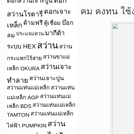
ดอก
ดอกสว่านเจาะปูน
คม คงทน ใช้
ดอกเจาะ
สว่านโรตารี่
ด้ามฟรี
บ๊อก
ตู้เชื่อม
เหล็ก
มากีต้า
ประแจแหวน
ลม
สว่าน
ระบบ HEX
สว่าน
สว่านขาแม่
กระแทกไร้สาย
สว่านเจาะ
เหล็ก OKURA
สว่านเจาะปูน
ทำลาย
สว่านแท่นแม่เหล็ก
สว่านแท่น
สว่านแท่นแม่
แม่เหล็ก AGP
สว่านแท่นแม่เหล็ก
เหล็ก BDS
สว่านแท่นแม่เหล็ก
TAMTON
สว่าน
ไฟฟ้า PUMPKIN