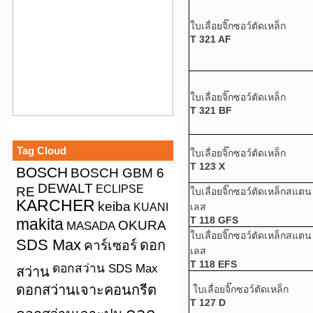
ใบเลื่อยจิ๊กซอว์ตัดเหล็ก
T 321 AF
ใบเลื่อยจิ๊กซอว์ตัดเหล็ก
T 321 BF
Tag Cloud
ใบเลื่อยจิ๊กซอว์ตัดเหล็ก
T 123 X
BOSCH
BOSCH GBM 6
DEWALT
ECLIPSE
RE
ใบเลื่อยจิ๊กซอว์ตัดเหล็กสแตน
KARCHER
keiba
KUANI
เลส
T 118 GFS
makita
OKURA
MASADA
ใบเลื่อยจิ๊กซอว์ตัดเหล็กสแตน
SDS Max
คาร์เซอร์
ดอก
เลส
T 118 EFS
ดอกสว่าน SDS Max
สว่าน
ดอกสว่านเจาะคอนกรีต
ใบเลื่อยจิ๊กซอว์ตัดเหล็ก
T 127 D