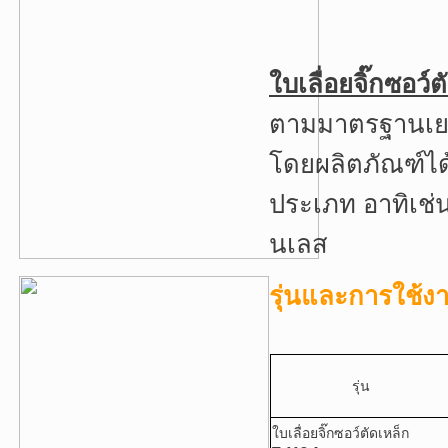
ใบเลื่อยจิ๊กซอว
ตามมาตรฐานเยอร
โดยผลิตภัณฑ์ไ
ประเภท อาทิเช่น
นเลส
รุ่นและการใช้
รุ่น
ใบเลื่อยจิ๊กซอว์ตัดเหล็ก