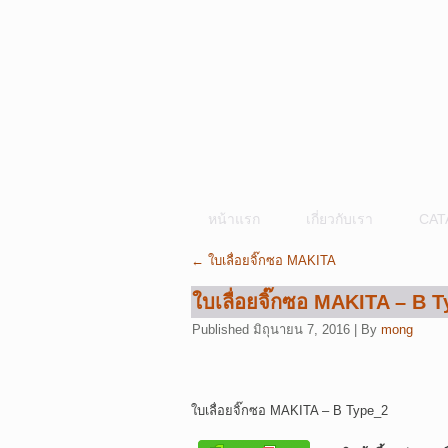
หน้าแรก
เกี่ยวกับเรา
CAT
←
ใบเลื่อยจิ๊กซอ MAKITA
ใบเลื่อยจิ๊กซอ MAKITA – B 
Published
มิถุนายน 7, 2016
|
By
mong
ใบเลื่อยจิ๊กซอ MAKITA – B Type_2