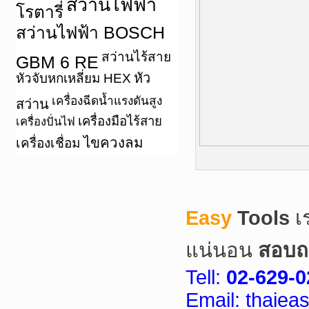
สว่านไฟฟ้า
โรตารี่
สว่านไฟฟ้า BOSCH
สว่านไร้สาย
GBM 6 RE
หัว
หัวจับหกเหลี่ยม HEX
เครื่องฉีดน้ำแรงดันสูง
สว่าน
เครื่องมือไร้สาย
เครื่องปั่นไฟ
ไขควงลม
เครื่องเชื่อม
Easy
Tools
เ
แน่นอน
สอบถา
Tell:
02-629-0
Email: thaie