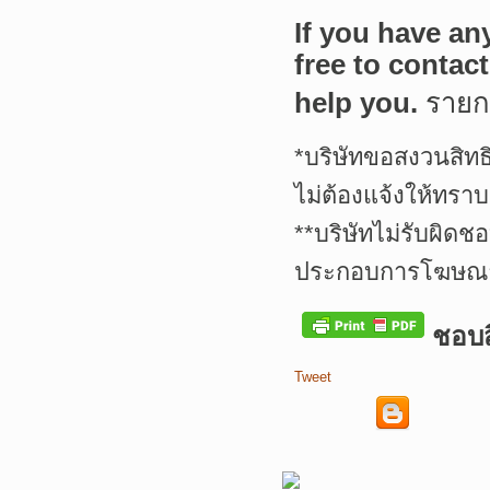
If you have an
free to contac
help you.
ราย
*บริษัทขอสงวนสิทธ
ไม่ต้องแจ้งให้ทราบ
**บริษัทไม่รับผิดช
ประกอบการโฆษณาเ
ชอบสิ
Tweet