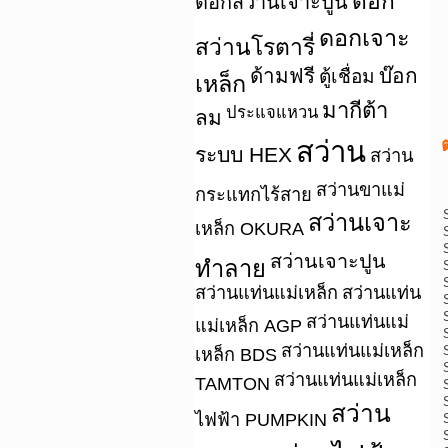
ดอก
ดอกสว่านเจาะปูน
ดอกเจาะ
สว่านโรตารี่
ด้ามฟรี
บ๊อก
ตู้เชื่อม
เหล็ก
มากีต้า
ประแจแหวน
ลม
สว่าน
ระบบ HEX
สว่าน
สว่านขาแม่
กระแทกไร้สาย
สว่านเจาะ
เหล็ก OKURA
สว่านเจาะปูน
ทำลาย
สว่านแท่นแม่เหล็ก
สว่านแท่น
สว่านแท่นแม่
แม่เหล็ก AGP
สว่านแท่นแม่เหล็ก
เหล็ก BDS
สว่านแท่นแม่เหล็ก
TAMTON
สว่าน
ไฟฟ้า PUMPKIN