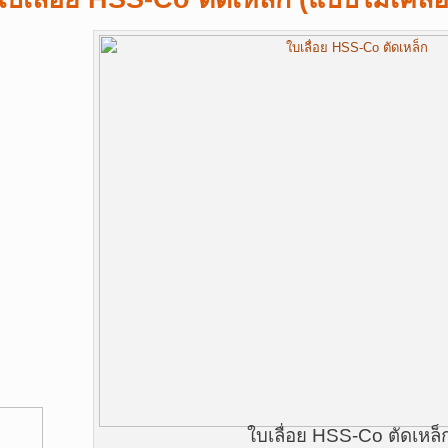
ใบเลื่อย HSS-Co ตัดเหล็