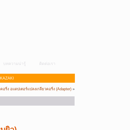
บทความน่ารู้
ติดต่อเรา
 OKAZAKI
คอริ่ง อแดปเตอร์แปลงเกลียวคอริ่ง (Adapter)
»
บผิว)