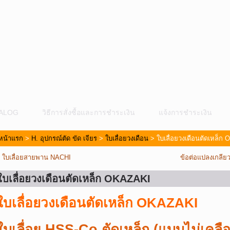
ALOG
วิธีการสั่งซื้อและการชำระเงิน
แจ้งการชำระเงิน
หน้าแรก
>
H. อุปกรณ์ตัด ขัด เจียร
>
ใบเลื่อยวงเดือน
> ใบเลื่อยวงเดือนตัดเหล็ก
«
ใบเลื่อยสายพาน NACHI
ข้อต่อแปลงเกลียว
ใบเลื่อยวงเดือนตัดเหล็ก OKAZAKI
ใบเลื่อยวงเดือนตัดเหล็ก OKAZAKI
ม
ใบเลื่อย HSS-Co ตัดเหล็ก (แบบไม่เคลือ