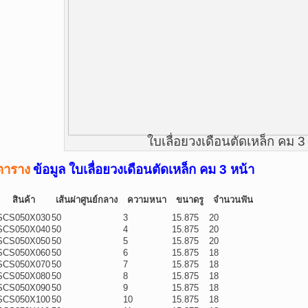
ใบเลื่อยวงเดือนตัดเหล็ก คม 3
ตาราง
ข้อมูล ใบเลื่อยวงเดือนตัดเหล็ก คม 3 หน้า
สินค้า
เส้นผ่าศูนย์กลาง
ความหนา
ขนาดรู
จำนวนฟัน
SCS050X030
50
3
15.875
20
SCS050X040
50
4
15.875
20
SCS050X050
50
5
15.875
20
SCS050X060
50
6
15.875
18
SCS050X070
50
7
15.875
18
SCS050X080
50
8
15.875
18
SCS050X090
50
9
15.875
18
SCS050X100
50
10
15.875
18