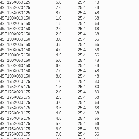
MST125X060
125
6.0
25.4
48
MST125X070
125
7.0
25.4
48
MST125X080
125
8.0
25.4
48
MST150X010
150
1.0
25.4
68
MST150X015
150
1.5
25.4
68
MST150X020
150
2.0
25.4
68
MST150X025
150
2.5
25.4
68
MST150X030
150
3.0
25.4
56
MST150X035
150
3.5
25.4
56
MST150X040
150
4.0
25.4
56
MST150X045
150
4.5
25.4
56
MST150X050
150
5.0
25.4
48
MST150X060
150
6.0
25.4
48
MST150X070
150
7.0
25.4
48
MST150X080
150
8.0
25.4
48
MST175X010
175
1.0
25.4
80
MST175X015
175
1.5
25.4
80
MST175X020
175
2.0
25.4
80
MST175X025
175
2.5
25.4
68
MST175X030
175
3.0
25.4
68
MST175X035
175
3.5
25.4
68
MST175X040
175
4.0
25.4
68
MST175X045
175
4.5
25.4
56
MST175X050
175
5.0
25.4
56
MST175X060
175
6.0
25.4
56
MST175X070
175
7.0
25.4
56