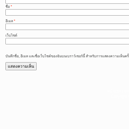
ชื่อ
*
อีเมล
*
เว็บไซต์
บันทึกชื่อ, อีเมล และชื่อเว็บไซต์ของฉันบนเบราว์เซอร์นี้ สำหรับการแสดงความเห็นครั
หน้าแรก
|
บท
Copyright 