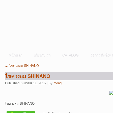
หน้าแรก
เกี่ยวกับเรา
CATALOG
วิธีการสั่งซื้
←
ไขควงลม SHINANO
ไขควงลม SHINANO
Published
เมษายน 11, 2016
|
By
mong
ไขควงลม SHINANO