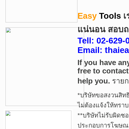
Easy
Tools
เ
แน่นอน
สอบถา
Tell:
02-629-
Email: thai
If you have an
free to contac
help you.
ราย
*บริษัทขอสงวนสิทธ
ไม่ต้องแจ้งให้ทราบ
**บริษัทไม่รับผิดช
ประกอบการโฆษณาเ