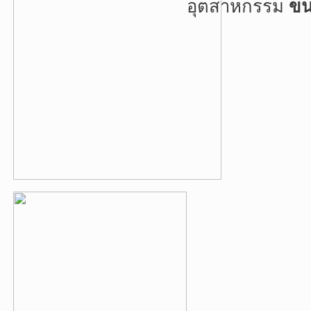
อุตสาหกรรม
ขน