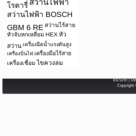
สว่านไฟฟ้า
โรตารี่
สว่านไฟฟ้า BOSCH
สว่านไร้สาย
GBM 6 RE
หัว
หัวจับหกเหลี่ยม HEX
เครื่องฉีดน้ำแรงดันสูง
สว่าน
เครื่องมือไร้สาย
เครื่องปั่นไฟ
ไขควงลม
เครื่องเชื่อม
หน้าแรก
|
บท
Copyright 