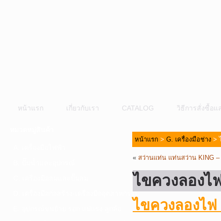
หน้าแรก
เกี่ยวกับเรา
CATALOG
วิธีการสั่งซื้
หมวดหมู่สินค้า
หน้าแรก
>
G. เครื่องมือช่าง
> 
A. เครื่องมือไฟฟ้า
«
สว่านแท่น แท่นสว่าน KIN
B. ปั๊มน้ำและอุปกรณ์
ไขควงลองไ
C. เครื่องมือลมและปั๊มลม
D. เครื่องมือก่อสร้าง-เครื่องมืออุตสาหกรรม
ไขควงลองไฟ
E. อุปกรณ์ขนย้าย รอก แม่แรง ลูกล้อ