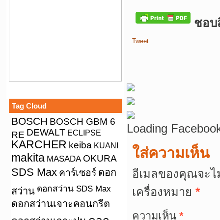
ชอบสิ
Tweet
Tag Cloud
BOSCH
BOSCH GBM 6
Loading Facebook
DEWALT
ECLIPSE
RE
KARCHER
keiba
KUANI
ใส่ความเห็น
makita
OKURA
MASADA
SDS Max
คาร์เซอร์
ดอก
อีเมลของคุณจะไม
ดอกสว่าน SDS Max
เครื่องหมาย
*
สว่าน
ดอกสว่านเจาะคอนกรีต
ความเห็น
*