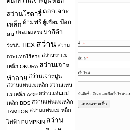
ดอก
ดอกสว่านเจาะปูน
ดอกเจาะ
สว่านโรตารี่
ด้ามฟรี
บ๊อก
ตู้เชื่อม
เหล็ก
มากีต้า
ประแจแหวน
ลม
สว่าน
ระบบ HEX
ชื่อ
*
สว่าน
สว่านขาแม่
กระแทกไร้สาย
อีเมล
*
สว่านเจาะ
เหล็ก OKURA
เว็บไซต์
สว่านเจาะปูน
ทำลาย
สว่านแท่นแม่เหล็ก
สว่านแท่น
สว่านแท่นแม่
แม่เหล็ก AGP
บันทึกชื่อ, อีเมล และชื่อเว็บไซต์
สว่านแท่นแม่เหล็ก
เหล็ก BDS
สว่านแท่นแม่เหล็ก
TAMTON
สว่าน
ไฟฟ้า PUMPKIN