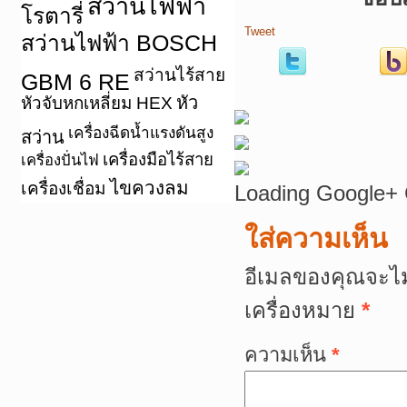
สว่านไฟฟ้า
โรตารี่
Tweet
สว่านไฟฟ้า BOSCH
สว่านไร้สาย
GBM 6 RE
หัว
หัวจับหกเหลี่ยม HEX
เครื่องฉีดน้ำแรงดันสูง
สว่าน
เครื่องมือไร้สาย
เครื่องปั่นไฟ
ไขควงลม
เครื่องเชื่อม
Loading Google+ 
ใส่ความเห็น
อีเมลของคุณจะไม
เครื่องหมาย
*
ความเห็น
*