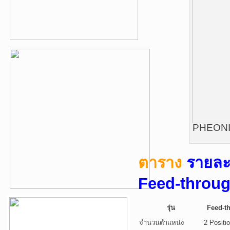
PHEONIX
ตาราง
รายล
Feed-throug
รุ่น
Feed-t
จำนวนตำแหน่ง
2 Positi