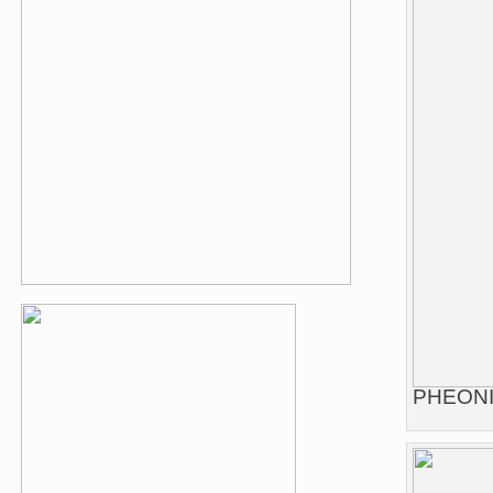
PHEONIX