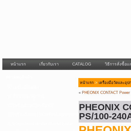
หน้าแรก
เกี่ยวกับเรา
CATALOG
วิธีการสั่งซื้
หมวดหมู่สินค้า
หน้าแรก
>
เครื่องมือวัดและอุ
A. เครื่องมือไฟฟ้า
«
PHEONIX CONTACT Power S
B. ปั๊มน้ำและอุปกรณ์
PHEONIX C
C. เครื่องมือลมและปั๊มลม
PS/100-240
D. เครื่องมือก่อสร้าง-เครื่องมืออุตสาหกรรม
E. อุปกรณ์ขนย้าย รอก แม่แรง ลูกล้อ
PHEONIX