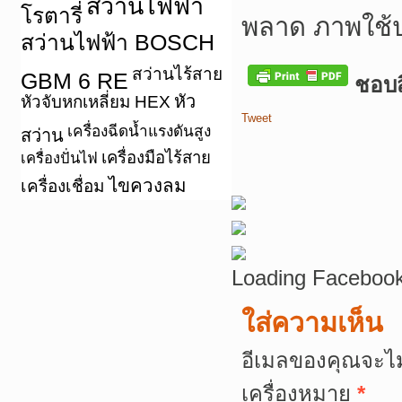
สว่านไฟฟ้า
โรตารี่
พลาด ภาพใช้
สว่านไฟฟ้า BOSCH
สว่านไร้สาย
GBM 6 RE
ชอบสิ
หัว
หัวจับหกเหลี่ยม HEX
Tweet
เครื่องฉีดน้ำแรงดันสูง
สว่าน
เครื่องมือไร้สาย
เครื่องปั่นไฟ
ไขควงลม
เครื่องเชื่อม
Loading Facebook
ใส่ความเห็น
อีเมลของคุณจะไม
เครื่องหมาย
*