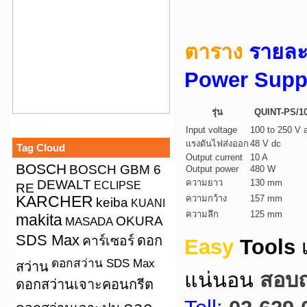
ตาราง
รายล
Power Supp
รุ่น
QUINT-PS/10
Input voltage
100 to 250 V 
แรงดันไฟส่งออก
48 V dc
Tag Cloud
Output current
10 A
BOSCH
BOSCH GBM 6
Output power
480 W
DEWALT
ความยาว
130 mm
ECLIPSE
RE
KARCHER
ความกว้าง
157 mm
keiba
KUANI
ความลึก
125 mm
makita
OKURA
MASADA
SDS Max
คาร์เซอร์
ดอก
Easy
Tools
ดอกสว่าน SDS Max
สว่าน
แน่นอน
สอบถา
ดอกสว่านเจาะคอนกรีต