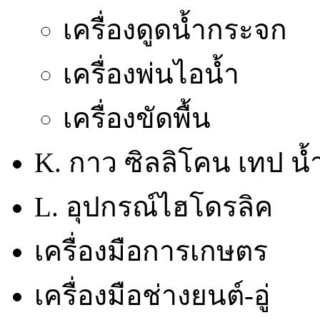
เครื่องดูดน้ำกระจก
เครื่องพ่นไอน้ำ
เครื่องขัดพื้น
K. กาว ซิลลิโคน เทป น้
L. อุปกรณ์ไฮโดรลิค
เครื่องมือการเกษตร
เครื่องมือช่างยนต์-อู่