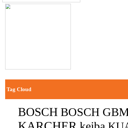
Tag Cloud
BOSCH
BOSCH GBM
KARCHER
keiba
KU