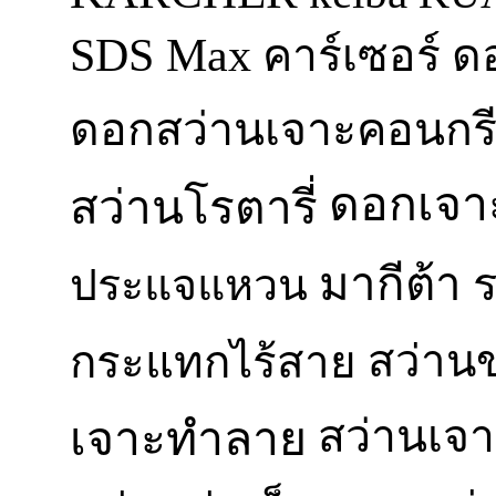
SDS Max
ด
คาร์เซอร์
ดอกสว่านเจาะคอนกร
ดอกเจา
สว่านโรตารี่
มากีต้า
ประแจแหวน
สว่าน
กระแทกไร้สาย
สว่านเจา
เจาะทำลาย