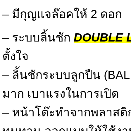
– มีกุญแจล๊อคให้ 2 ดอก
– ระบบลิ้นชัก
DOUBLE 
ตั้งใจ
– ลิ้นชักระบบลูกปืน (BA
มาก เบาแรงในการเปิด
–
หน้าโต๊ะทำจากพลาสติก
ทนทาน ออกแบบให้ใช้งา