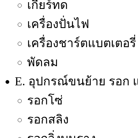
เกียร์ทด
เครื่องปั่นไฟ
เครื่องชาร์ตแบตเตอรี่
พัดลม
E. อุปกรณ์ขนย้าย รอก แ
รอกโซ่
รอกสลิง