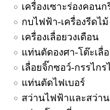
เครื่องเซาะร่องคอนกร
กบไฟฟ้า-เครื่องรีดไม้
เครื่องเลื่อยวงเดือน
แท่นตัดองศา-โต๊ะเลื่
เลื่อยจิ๊กซอว์-กรรไกร
แท่นตัดไฟเบอร์
สว่านไฟฟ้าและสว่า