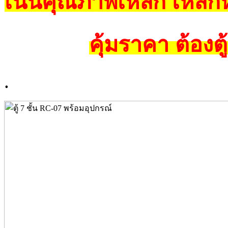
เน้นคุณภาพเหล็ก เหล็ก
คุ้มราคา ต้องต
.