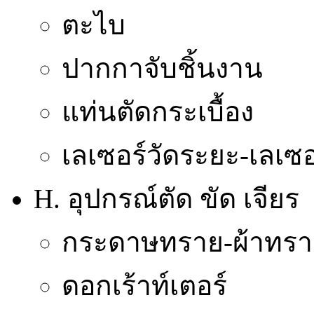
ตะไบ
ปากกาจับชิ้นงาน
แท่นตัดกระเบื้อง
เลเซอร์วัดระยะ-เลเซอ
H. อุปกรณ์ตัด ขัด เจียร
กระดาษทราย-ผ้าทรา
ดอกเร้าท์เตอร์