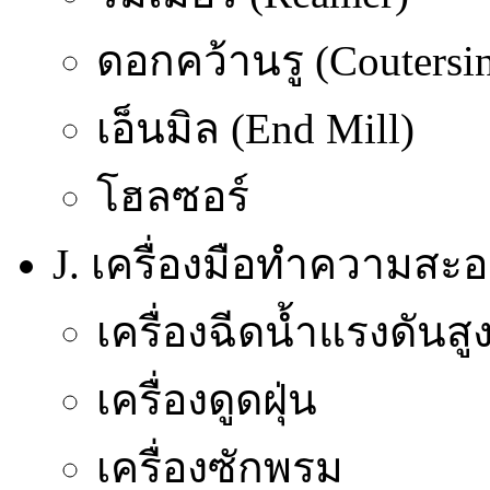
ดอกคว้านรู (Coutersi
เอ็นมิล (End Mill)
โฮลซอร์
J. เครื่องมือทำความสะ
เครื่องฉีดน้ำแรงดันสู
เครื่องดูดฝุ่น
เครื่องซักพรม